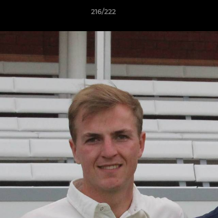
216/222